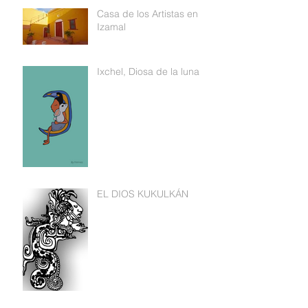
Casa de los Artistas en
Izamal
Ixchel, Diosa de la luna
EL DIOS KUKULKÁN