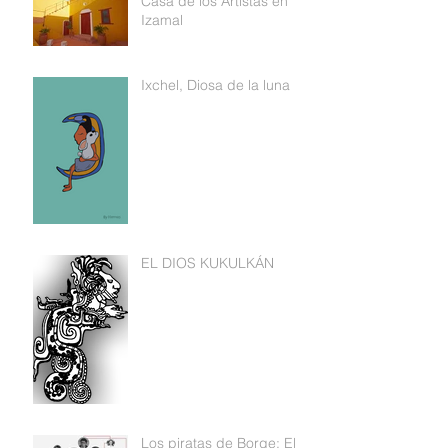
Casa de los Artistas en
Izamal
Ixchel, Diosa de la luna
EL DIOS KUKULKÁN
Los piratas de Borge: El