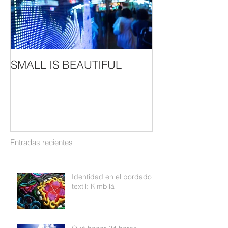
SMALL IS BEAUTIFUL
Entradas recientes
Identidad en el bordado
textil: Kimbilá