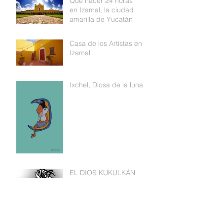
Qué hacer 24 horas
en Izamal, la ciudad
amarilla de Yucatán
Casa de los Artistas en
Izamal
Ixchel, Diosa de la luna
EL DIOS KUKULKÁN