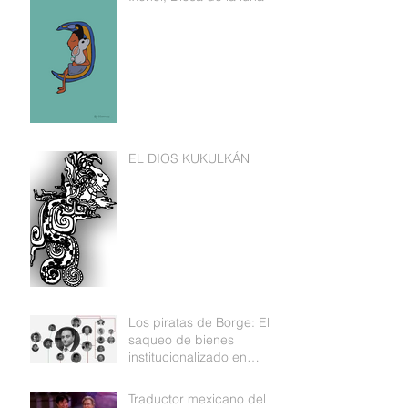
EL DIOS KUKULKÁN
Los piratas de Borge: El
saqueo de bienes
institucionalizado en
Quintana Roo
Traductor mexicano del