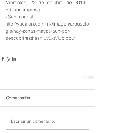
Miércoles, 22 de octubre de 2014 - 
Edición impresa
- See more at: 
http://yucatan.com.mx/imagen/arqueolo
gia/hay-zonas-mayas-aun-por-
descubrir#sthash.0v5xtVUb.dpuf
Comentarios
Escribir un comentario...