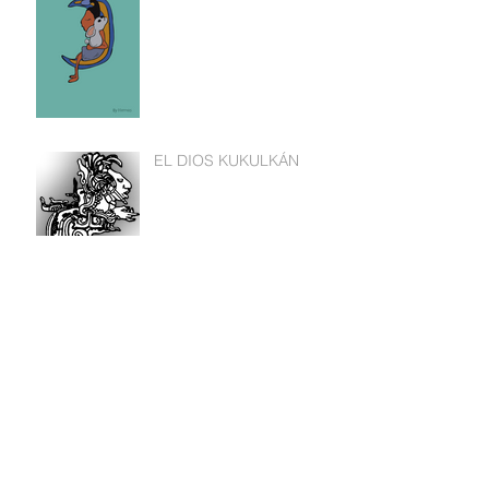
EL DIOS KUKULKÁN
Los piratas de Borge: El
saqueo de bienes
institucionalizado en
Quintana Roo
Traductor mexicano del
maya recibe premio Italia