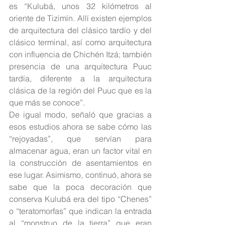
es “Kulubá, unos 32 kilómetros al 
oriente de Tizimín. Allí existen ejemplos 
de arquitectura del clásico tardío y del 
clásico terminal, así como arquitectura 
con influencia de Chichén Itzá; también 
presencia de una arquitectura Puuc 
tardía, diferente a la arquitectura 
clásica de la región del Puuc que es la 
que más se conoce”.
De igual modo, señaló que gracias a 
esos estudios ahora se sabe cómo las 
“rejoyadas”, que servían para 
almacenar agua, eran un factor vital en 
la construcción de asentamientos en 
ese lugar. Asimismo, continuó, ahora se 
sabe que la poca decoración que 
conserva Kulubá era del tipo “Chenes” 
o “teratomorfas” que indican la entrada 
al “monstruo de la tierra” que eran 