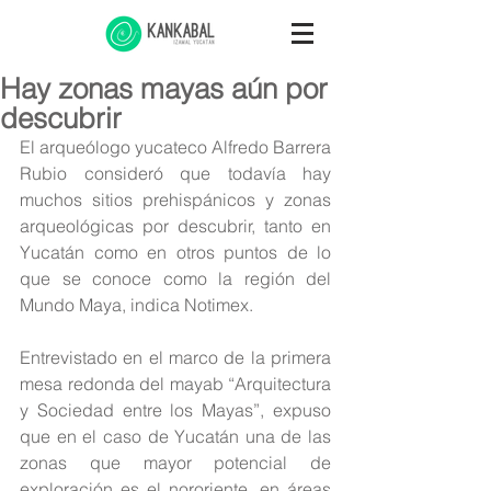
Hay zonas mayas aún por
descubrir
El arqueólogo yucateco Alfredo Barrera 
Rubio consideró que todavía hay 
muchos sitios prehispánicos y zonas 
arqueológicas por descubrir, tanto en 
Yucatán como en otros puntos de lo 
que se conoce como la región del 
Mundo Maya, indica Notimex.
Entrevistado en el marco de la primera 
mesa redonda del mayab “Arquitectura 
y Sociedad entre los Mayas”, expuso 
que en el caso de Yucatán una de las 
zonas que mayor potencial de 
exploración es el nororiente, en áreas 