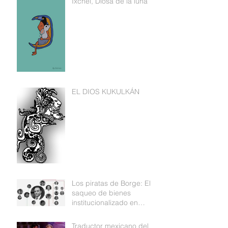
Ixchel, Diosa de la luna
EL DIOS KUKULKÁN
Los piratas de Borge: El
saqueo de bienes
institucionalizado en
Quintana Roo
Traductor mexicano del