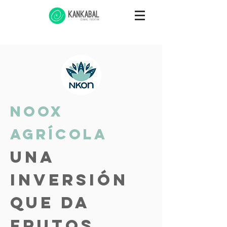
noox
agrícola
una
inversión
que da
frutos