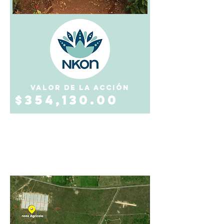
VALOR DE LA ACCIÓN
$354,130.00