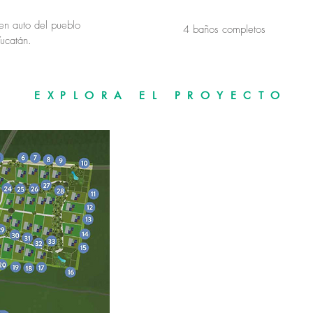
en auto del pueblo
4 baños completos
ucatán.
EXPLORA EL PROYECTO