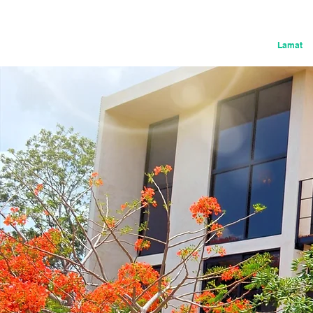
Inverte en Yucatán
Manik
Lamat