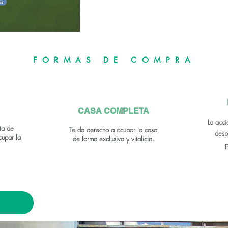
FORMAS DE COMPRA
CASA COMPLETA
La acci
ta de
Te da derecho a ocupar la casa
desp
cupar la
de forma exclusiva
y vitalicia.
p