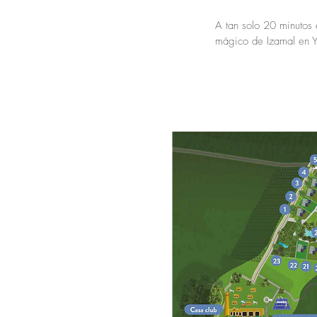
A tan solo 20 minutos 
mágico de Izamal en Y