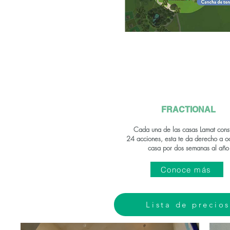
FRACTIONAL
Cada una de las casas Lamat cons
24
acciones
, esta te da derecho a o
casa por dos semanas al año
Conoce más
Lista de precios