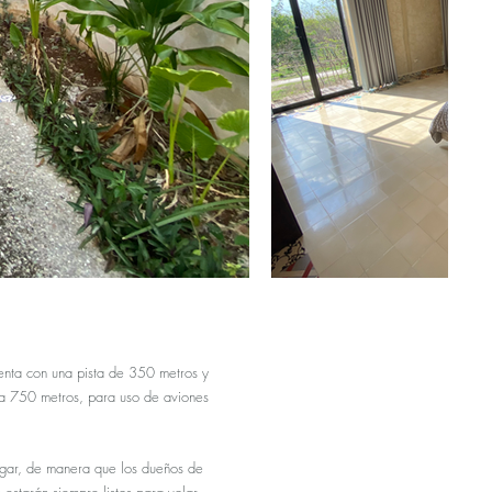
enta con una pista de 350 metros y
a 750 metros, para uso de aviones
gar, de manera que los dueños de