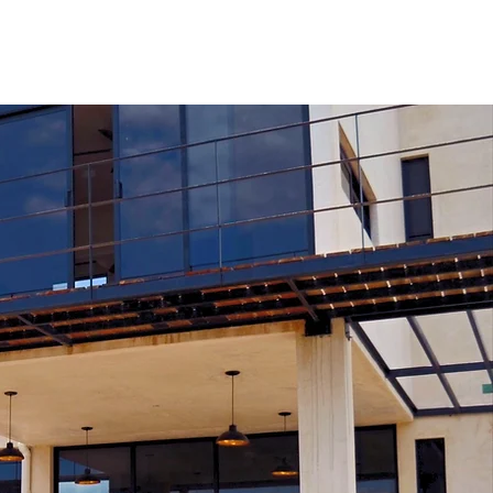
ART
¡Hospédate!
Eventos sociales