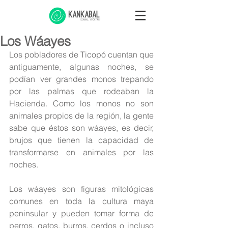
Los Wáayes
Los pobladores de Ticopó cuentan que 
antiguamente, algunas noches, se 
podían ver grandes monos trepando 
por las palmas que rodeaban la 
Hacienda. Como los monos no son 
animales propios de la región, la gente 
sabe que éstos son wáayes, es decir, 
brujos que tienen la capacidad de 
transformarse en animales por las 
noches.
Los wáayes son figuras mitológicas 
comunes en toda la cultura maya 
peninsular y pueden tomar forma de 
perros, gatos, burros, cerdos o incluso 