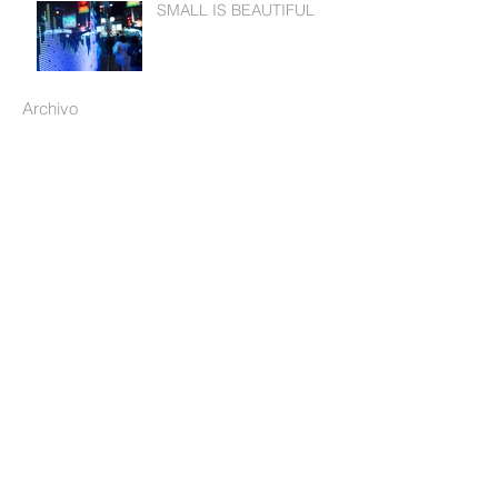
SMALL IS BEAUTIFUL
Archivo
abril de 2019
(2)
2 entradas
marzo de 2019
(4)
4 entradas
febrero de 2019
(3)
3 entradas
enero de 2019
(1)
1 entrada
septiembre de 2018
(1)
1 entrada
junio de 2018
(2)
2 entradas
mayo de 2018
(3)
3 entradas
abril de 2018
(1)
1 entrada
marzo de 2018
(4)
4 entradas
febrero de 2018
(6)
6 entradas
enero de 2018
(4)
4 entradas
octubre de 2017
(2)
2 entradas
agosto de 2017
(8)
8 entradas
julio de 2017
(5)
5 entradas