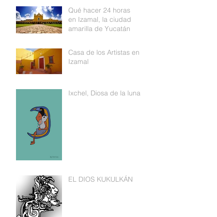
Qué hacer 24 horas
en Izamal, la ciudad
amarilla de Yucatán
Casa de los Artistas en
Izamal
Ixchel, Diosa de la luna
EL DIOS KUKULKÁN