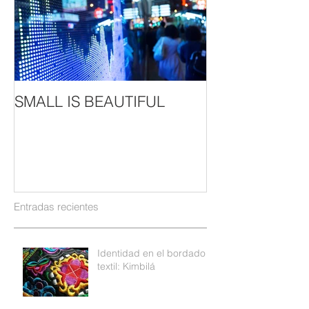
SMALL IS BEAUTIFUL
Entradas recientes
Identidad en el bordado
textil: Kimbilá