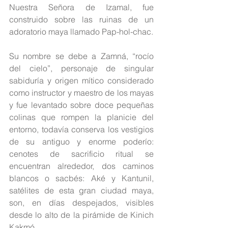
Nuestra Señora de Izamal, fue 
construido sobre las ruinas de un 
adoratorio maya llamado Pap-hol-chac.
Su nombre se debe a Zamná, “rocío 
del cielo”, personaje de singular 
sabiduría y origen mítico considerado 
como instructor y maestro de los mayas 
y fue levantado sobre doce pequeñas 
colinas que rompen la planicie del 
entorno, todavía conserva los vestigios 
de su antiguo y enorme poderío: 
cenotes de sacrificio ritual se 
encuentran alrededor, dos caminos 
blancos o sacbés: Aké y Kantunil, 
satélites de esta gran ciudad maya, 
son, en días despejados, visibles 
desde lo alto de la pirámide de Kinich 
Kakmó