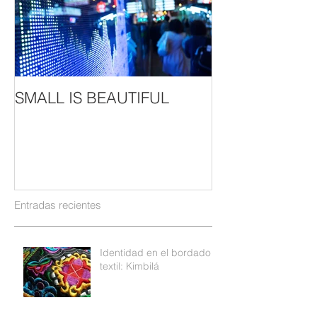
SMALL IS BEAUTIFUL
Entradas recientes
Identidad en el bordado
textil: Kimbilá