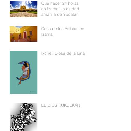
Qué hacer 24 horas
en Izamal, la ciudad
amarilla de Yucatán
Casa de los Artistas en
Izamal
Ixchel, Diosa de la luna
EL DIOS KUKULKÁN