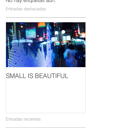
No hay etiquetas aún.
Entradas destacadas
SMALL IS BEAUTIFUL
Entradas recientes