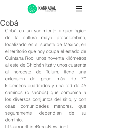
Cobá
Cobá es un yacimiento arqueológico 
de la cultura maya precolombina, 
localizado en el sureste de México, en 
el territorio que hoy ocupa el estado de 
Quintana Roo, unos noventa kilómetros 
al este de Chichén Itzá y unos cuarenta 
al noroeste de Tulum, tiene una 
extensión de poco más de 70 
kilómetros cuadrados y una red de 45 
caminos (o sacbés) que comunica a 
los diversos conjuntos del sitio, y con 
otras comunidades menores, que 
seguramente dependían de su 
dominio.
[if !supportLineBreakNewLine]