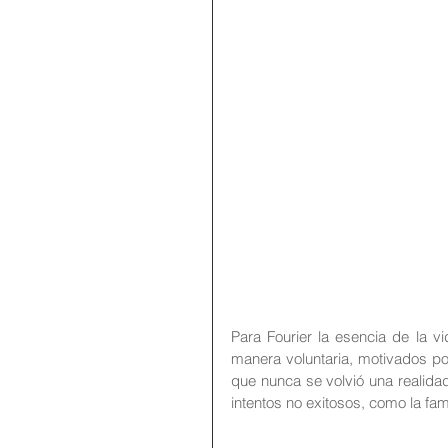
Para Fourier la esencia de la v
manera voluntaria, motivados po
que nunca se volvió una realidad,
intentos no exitosos, como la f