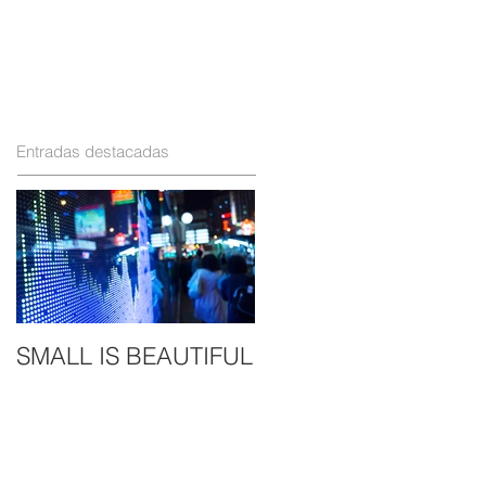
ART
¡Hospédate!
Eventos sociales
Entradas destacadas
SMALL IS BEAUTIFUL