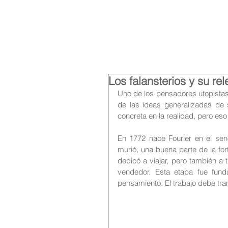
Inverte en Yucatán
Manik
Lamat
Los falansterios y su re
Uno de los pensadores utopistas 
de las ideas generalizadas de 
concreta en la realidad, pero es
En 1772 nace Fourier en el se
murió, una buena parte de la fort
dedicó a viajar, pero también a
vendedor. Esta etapa fue fund
pensamiento. El trabajo debe tra