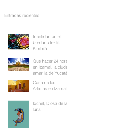
Entradas recientes
Identidad en el
bordado textil:
Kimbilá
Qué hacer 24 horas
en Izamal, la ciudad
amarilla de Yucatán
Casa de los
Artistas en Izamal
Ixchel, Diosa de la
luna