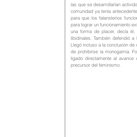
las que se desarrollarían activid
comunidad ya tenía antecedentes
para que los falansterios funcio
para lograr un funcionamiento ex
una forma de placer, decía él, 
libidinales. También defendió 
Llegó incluso a la conclusión de
de prohibirse la monogamia. Fo
ligado directamente al avance d
precursor del feminismo.