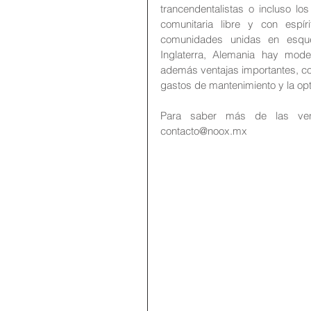
trancendentalistas o incluso lo
comunitaria libre y con espí
comunidades unidas en esque
Inglaterra, Alemania hay mod
además ventajas importantes, com
gastos de mantenimiento y la op
Para saber más de las venta
contacto@noox.mx   