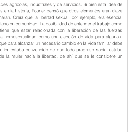
ades agrícolas, industriales y de servicios. Si bien esta idea de 
 en la historia, Fourier pensó que otros elementos eran clave 
naran. Creía que la libertad sexual, por ejemplo, era esencial 
itoso en comunidad. La posibilidad de entender el trabajo como 
tiene que estar relacionada con la liberación de las fuerzas 
a la homosexualidad como una elección de vida para algunos. 
 que para alcanzar un necesario cambio en la vida familiar debe 
urier estaba convencido de que todo progreso social estaba 
e la mujer hacía la libertad, de ahí que se le considere un 