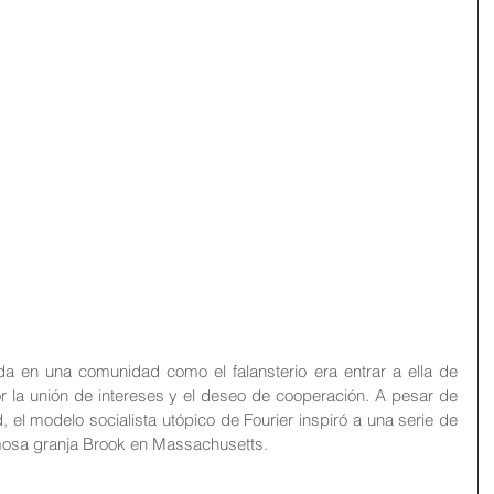
ida en una comunidad como el falansterio era entrar a ella de 
r la unión de intereses y el deseo de cooperación. A pesar de 
 el modelo socialista utópico de Fourier inspiró a una serie de 
amosa granja Brook en Massachusetts.