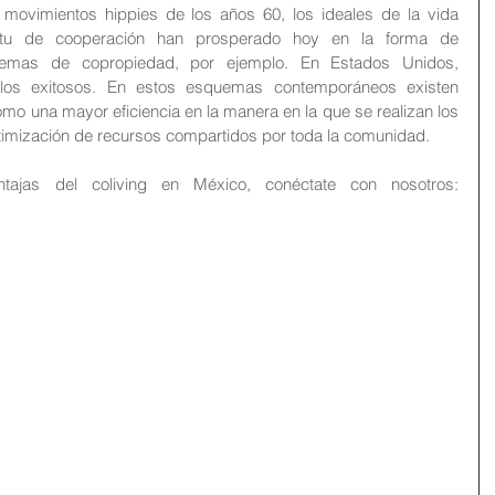
s movimientos hippies de los años 60, los ideales de la vida 
ritu de cooperación han prosperado hoy en la forma de 
mas de copropiedad, por ejemplo. En Estados Unidos, 
elos exitosos. En estos esquemas contemporáneos existen 
o una mayor eficiencia en la manera en la que se realizan los 
timización de recursos compartidos por toda la comunidad.
jas del coliving en México, conéctate con nosotros: 