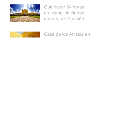
Qué hacer 24 horas
en Izamal, la ciudad
amarilla de Yucatán
Casa de los Artistas en
Izamal
Ixchel, Diosa de la luna
EL DIOS KUKULKÁN