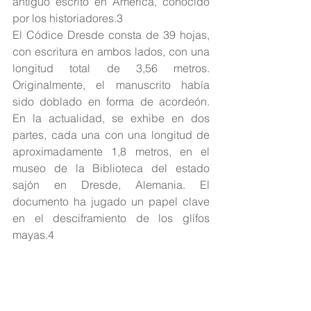
antiguo escrito en América, conocido 
por los historiadores.3​
El Códice Dresde consta de 39 hojas, 
con escritura en ambos lados, con una 
longitud total de 3,56 metros. 
Originalmente, el manuscrito había 
sido doblado en forma de acordeón. 
En la actualidad, se exhibe en dos 
partes, cada una con una longitud de 
aproximadamente 1,8 metros, en el 
museo de la Biblioteca del estado 
sajón en Dresde, Alemania. El 
documento ha jugado un papel clave 
en el desciframiento de los glífos 
mayas.4​