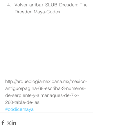
Volver arriba↑ SLUB Dresden: The 
Dresden Maya-Codex 
http://arqueologiamexicana.mx/mexico-
antiguo/pagina-68-escriba-3-numeros-
de-serpiente-y-almanaques-de-7-x-
260-tabla-de-las
#códicemaya