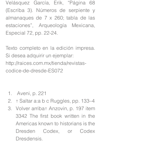
Velásquez García, Erik, “Página 68 
(Escriba 3). Números de serpiente y 
almanaques de 7 x 260; tabla de las 
estaciones”, Arqueología Mexicana, 
Especial 72, pp. 22-24.
Texto completo en la edición impresa. 
Si desea adquirir un ejemplar:
http://raices.com.mx/tienda/revistas-
codice-de-dresde-ES072
 Aveni, p. 221  
↑ Saltar a:a b c Ruggles, pp. 133–4  
Volver arriba↑ Anzovin, p. 197 item 
3342 The first book written in the 
Americas known to historians is the 
Dresden Codex, or Codex 
Dresdensis.  