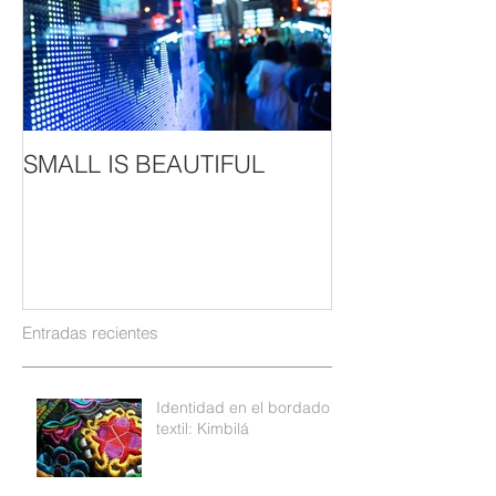
SMALL IS BEAUTIFUL
Entradas recientes
Identidad en el bordado
textil: Kimbilá