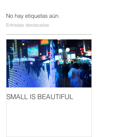
No hay etiquetas aún.
Entradas destacadas
SMALL IS BEAUTIFUL